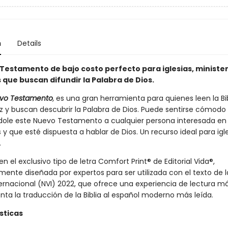
n
Details
Testamento de bajo costo perfecto para iglesias, minister
 que buscan difundir la Palabra de Dios.
evo Testamento
,
es una gran herramienta para quienes leen la Bib
z y buscan descubrir la Palabra de Dios. Puede sentirse cómodo
ole este Nuevo Testamento a cualquier persona interesada e
s y que esté dispuesta a hablar de Dios. Un recurso ideal para igl
.
en el exclusivo tipo de letra Comfort Print® de Editorial Vida®,
mente diseñada por expertos para ser utilizada con el texto de 
ernacional (NVI) 2022, que ofrece una experiencia de lectura más
a la traducción de la Biblia al español moderno más leída.
sticas