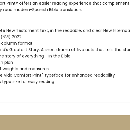
ort Print® offers an easier reading experience that complement
y read modern-Spanish Bible translation.
e New Testament text, in the readable, and clear New Internat
 (NVI) 2022
-column format
ld's Greatest Story: A short drama of five acts that tells the sto
he story of everything - in the Bible
on plan
of weights and measures
®
ve Vida Comfort Print
typeface for enhanced readability
s type size for easy reading