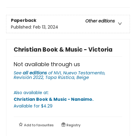
Paperback
Other editions
Published:
Feb 13, 2024
Christian Book & Music - Victoria
Not available through us
See
all editions
of
NVI, Nuevo Testamento,
Revisión 2022, Tapa Rústica, Beige
Also available at:
Christian Book & Music - Nanaimo
.
Available
for $
4.29
Add to
favourites
Registry