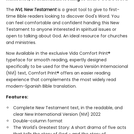
The
NVI, New Testament
is a great tool to give to first-
time Bible readers looking to discover God's Word. You
can feel comfortable and confident handing this New
Testament to anyone interested in spiritual issues or
open to talking about God. An ideal resource for churches
and ministries.
Now Available in the exclusive Vida Comfort Print®
typeface for smooth reading, expertly designed
specifically to be used for the Nueva Versión Internacional
(NVI) text, Comfort Print® offers an easier reading
experience that complements the most widely read
modern-Spanish Bible translation.
Features:
Complete New Testament text, in the readable, and
clear New International Version (NVI) 2022
Double-column format
The World's Greatest Story: A short drama of five acts
that tells the story of God - and the story of