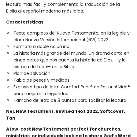
lectura más fácil y complementa la traducción de la
Biblia al español moderno más leída.
Características
Texto completo del Nuevo Testamento, en la legible y
clara Nueva Versión Internacional (NVI) 2022
Formato a doble columna
La historia más grande del mundo: un drama corto en
cinco actos que nos cuenta la historia de Dios, —y la
historia de todo— en la Biblia
Plan de salvación
Tabla de pesos y medidas
Exclusivo tipo de letra Comfort Print® de Editorial Vida®
para mejorar la legibilidad
Tamaño de letra de 8 puntos para facilitar la lectura
NVI, New Testament, Revised Text 2022, Softcover,
Tan
A low-cost New Testament perfect for churches,
ministries, or individuals looking to share God’s Word